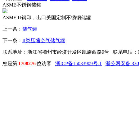
ASME不锈钢储罐
ASME U钢印，出口美国定制不锈钢储罐
上一条：
储气罐
下一条：
II类压缩空气储气罐
联系地址：浙江省衢州市经济开发区凯旋西路9号 联系电话：0570-
您是第
1708276
位访客
浙ICP备15033909号-1
浙公网安备 3308