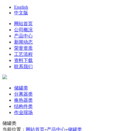
English
中文版
网站首页
公司概况
产品中心
新闻动态
荣誉资质
工艺流程
资料下载
联系我们
储罐类
分离器类
换热器类
结构件类
作业现场
储罐类
当前位置：
网站首页
»
产品中心
»
储罐类